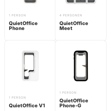
1 PERSON
4 PERSONEN
QuietOffice
QuietOffice
Phone
Meet
1 PERSON
1 PERSON
QuietOffice
QuietOffice V1
Phone-G