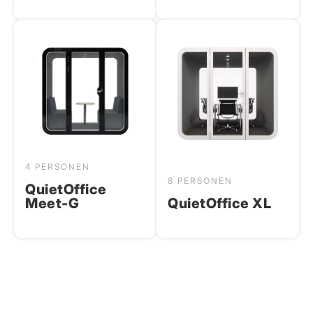
4 PERSONEN
8 PERSONEN
QuietOffice
Meet-G
QuietOffice XL