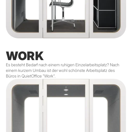
WORK
Es besteht Bedarf nach einem ruhigen Einzelarbeitsplatz? Nach
einem kurzem Umbau ist der wohl schönste Arbeitsplatz des
Büros in QuietOffice "Work".