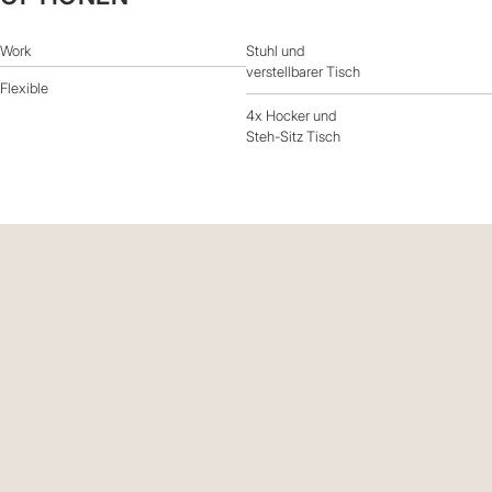
Work
Stuhl und
verstellbarer Tisch
Flexible
4x Hocker und
Steh-Sitz Tisch