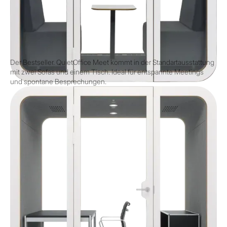
MEET
Der Bestseller. QuietOffice Meet kommt in der Standartausstattung
mit zwei Sofas und einem Tisch. Ideal für entspannte Meetings
und spontane Besprechungen.