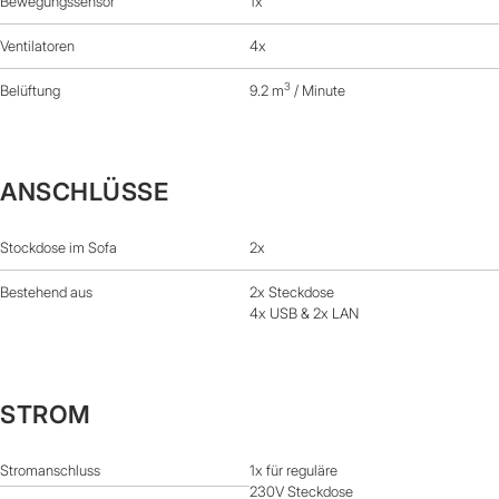
Bewegungssensor
1x
Ventilatoren
4x
3
Belüftung
9.2 m
/ Minute
ANSCHLÜSSE
Stockdose im Sofa
2x
Bestehend aus
2x Steckdose
4x USB & 2x LAN
STROM
Stromanschluss
1x für reguläre
230V Steckdose