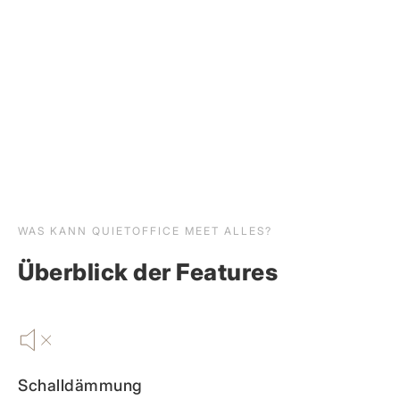
WAS KANN QUIETOFFICE MEET ALLES?
Überblick der Features
Schalldämmung