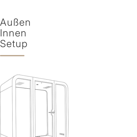
Außen
Innen
Setup