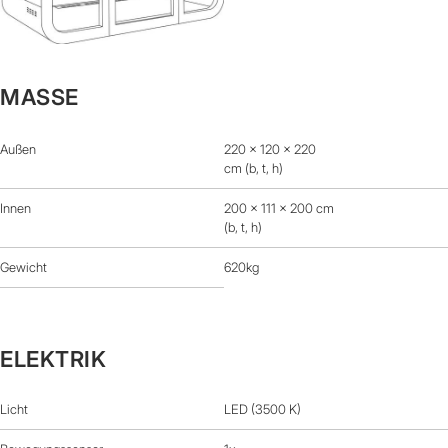
MASSE
Außen
220 x 120 x 220
cm (b, t, h)
Innen
200 x 111 x 200 cm
(b, t, h)
Gewicht
620kg
ELEKTRIK
Licht
LED (3500 K)