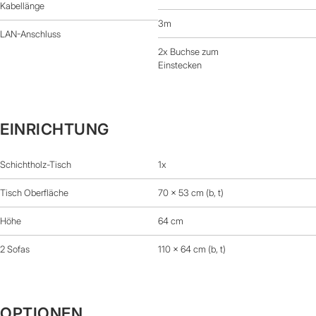
Kabellänge
3m
LAN-Anschluss
2x Buchse zum
Einstecken
EINRICHTUNG
Schichtholz-Tisch
1x
Tisch Oberfläche
70 x 53 cm (b, t)
Höhe
64 cm
2 Sofas
110 x 64 cm (b, t)
OPTIONEN